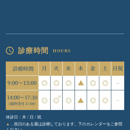
診療時間
休診日：木 / 日 / 祝
▲
…祝日のある週は診療しております。下のカレンダーをご参照
ください。