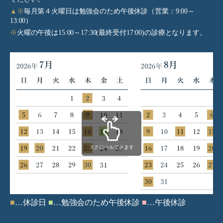
▲※
毎月第４火曜日は勉強会のため午後休診（営業：9:00～
13:00）
※
火曜の午後は15:00～17:30(最終受付17:00)の診療となります。
スクロールできます
■
…休診日
■
…勉強会のため午後休診
■
…午後休診