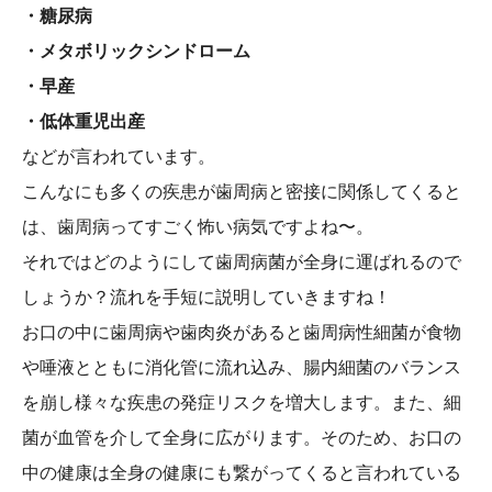
・糖尿病
・メタボリックシンドローム
・早産
・低体重児出産
などが言われています。
こんなにも多くの疾患が歯周病と密接に関係してくると
は、歯周病ってすごく怖い病気ですよね〜。
それではどのようにして歯周病菌が全身に運ばれるので
しょうか？流れを手短に説明していきますね！
お口の中に歯周病や歯肉炎があると歯周病性細菌が食物
や唾液とともに消化管に流れ込み、腸内細菌のバランス
を崩し様々な疾患の発症リスクを増大します。また、細
菌が血管を介して全身に広がります。そのため、お口の
中の健康は全身の健康にも繋がってくると言われている