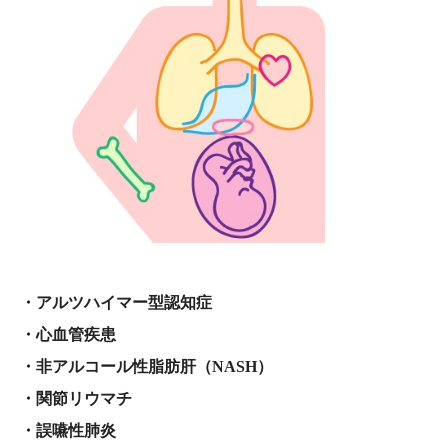
・アルツハイマー型認知症
・心血管疾患
・非アルコール性脂肪肝（NASH）
・関節リウマチ
・誤嚥性肺炎