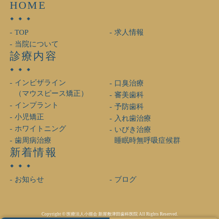
HOME
TOP
求人情報
当院について
診療内容
インビザライン
口臭治療
（マウスピース矯正）
審美歯科
インプラント
予防歯科
小児矯正
入れ歯治療
ホワイトニング
いびき治療
歯周病治療
睡眠時無呼吸症候群
新着情報
お知らせ
ブログ
Copyright © 医療法人小堀会 新屋敷津田歯科医院 All Rights Reserved.