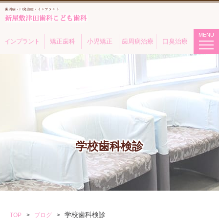
MENU
インプラント
矯正歯科
小児矯正
歯周病治療
口臭治療
学校歯科検診
学校歯科検診
TOP
ブログ