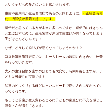
という子どもの多さにいつも驚かされます。
虫歯や歯周病が生活習慣病であるのと同じように、
不正咬合もま
た生活習慣が原因で起こります。
遺伝だと思っている方が本当に多いのですが、遺伝的にはきちん
と並ぶはずなのに、生活習慣が原因で歯並びが悪くなってしまう
子がほとんどなんです！
なぜ、どうして歯並びが悪くなってしまうのか！？
新屋敷津田歯科医院では、お一人お一人の原因に向き合い、改善
を行っていきます。
大人の生活習慣を直すのはとても大変で、時間を要しますが、子
どもは可能性の宝庫です！
私達のビックリするほどに早いスピードで良い方向に変わってい
ってくれます。
ちょうど前歯が生え変わるころに子どもの歯並びに不安を感じる
親御さんが増えてきます。