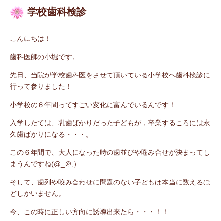
学校歯科検診
こんにちは！
歯科医師の小堀です。
先日、当院が学校歯科医をさせて頂いている小学校へ歯科検診に
行って参りました！
小学校の６年間ってすごい変化に富んでいるんです！
入学したては、乳歯ばかりだった子どもが，卒業するころには永
久歯ばかりになる・・・。
この６年間で、大人になった時の歯並びや噛み合せが決まってし
まうんですね(@_＠;）
そして、歯列や咬み合わせに問題のない子どもは本当に数えるほ
どしかいません。
今、この時に正しい方向に誘導出来たら・・・！！